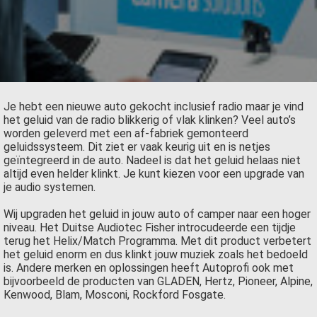
Je hebt een nieuwe auto gekocht inclusief radio maar je vind
het geluid van de radio blikkerig of vlak klinken? Veel auto’s
worden geleverd met een af-fabriek gemonteerd
geluidssysteem. Dit ziet er vaak keurig uit en is netjes
geïntegreerd in de auto. Nadeel is dat het geluid helaas niet
altijd even helder klinkt. Je kunt kiezen voor een upgrade van
je audio systemen.
Wij upgraden het geluid in jouw auto of camper naar een hoger
niveau. Het Duitse Audiotec Fisher introcudeerde een tijdje
terug het Helix/Match Programma. Met dit product verbetert
het geluid enorm en dus klinkt jouw muziek zoals het bedoeld
is. Andere merken en oplossingen heeft Autoprofi ook met
bijvoorbeeld de producten van GLADEN, Hertz, Pioneer, Alpine,
Kenwood, Blam, Mosconi, Rockford Fosgate.