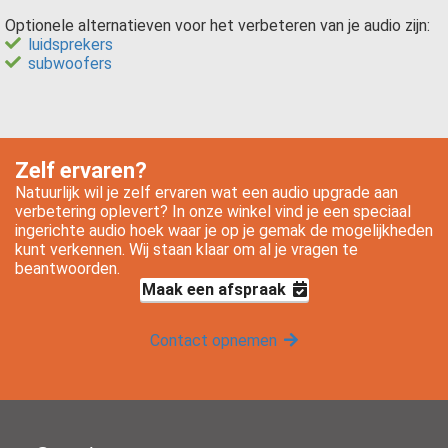
Optionele alternatieven voor het verbeteren van je audio zijn:
luidsprekers
subwoofers
Zelf ervaren?
Natuurlijk wil je zelf ervaren wat een audio upgrade aan
verbetering oplevert? In onze winkel vind je een speciaal
ingerichte audio hoek waar je op je gemak de mogelijkheden
kunt verkennen. Wij staan klaar om al je vragen te
beantwoorden.
Maak een afspraak
Contact opnemen