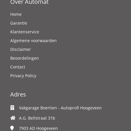
Over Automat
Home
Garantie
Klantenservice
Algemene voorwaarden
Disclaimer
Beoordelingen
Contact
Privacy Policy
Adres
Vakgarage Boertien - Autoprofi Hoogeveen
A.G. Bellstraat 31b
7903 AD
Hoogeveen