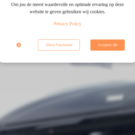
Om jou de meest waardevolle en optimale ervaring op deze
website te geven gebruiken wij cookies.
Privacy Policy
Alleen Functioneel
Accepteer alle