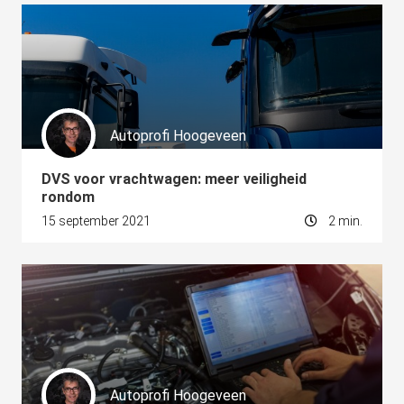
Autoprofi Hoogeveen
DVS voor vrachtwagen: meer veiligheid
rondom
15 september 2021
2 min.
Autoprofi Hoogeveen