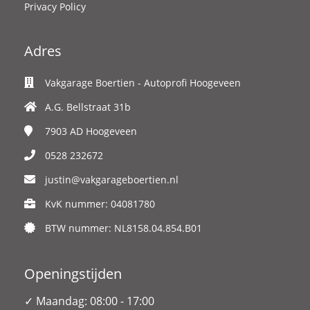
Privacy Policy
Adres
Vakgarage Boertien - Autoprofi Hoogeveen
A.G. Bellstraat 31b
7903 AD
Hoogeveen
0528 232672
justin@vakgarageboertien.nl
KvK nummer: 04081780
BTW nummer: NL8158.04.854.B01
Openingstijden
✓ Maandag: 08:00 - 17:00