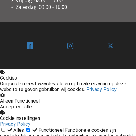
✓ Vrijdag: 08:00 - 17:00
✓ Zaterdag: 09:00 - 16:00
Cookies
Om jou de meest waardevolle en optimale ervaring op deze
website te geven gebruiken wij cookies.
Privacy Policy
Alleen Functioneel
Accepteer alle
Cookie instellingen
Privacy Policy
Alles
Functioneel
Functionele cookies zijn
noodzakelijk om een website te gebruiken. Ze worden gebruikt