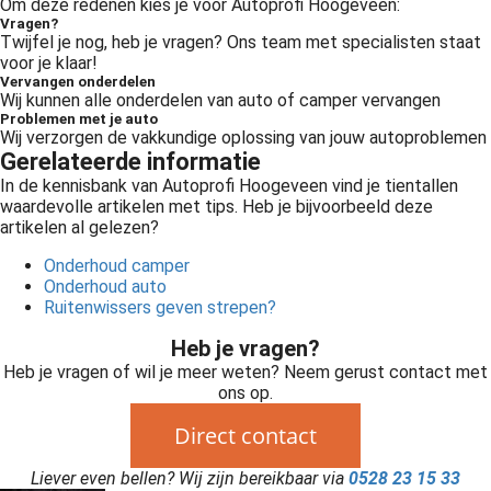
Om deze redenen kies je voor Autoprofi Hoogeveen:
Vragen?
Twijfel je nog, heb je vragen? Ons team met specialisten staat
voor je klaar!
Vervangen onderdelen
Wij kunnen alle onderdelen van auto of camper vervangen
Problemen met je auto
Wij verzorgen de vakkundige oplossing van jouw autoproblemen
Gerelateerde informatie
In de kennisbank van Autoprofi Hoogeveen vind je tientallen
waardevolle artikelen met tips. Heb je bijvoorbeeld deze
artikelen al gelezen?
Onderhoud camper
Onderhoud auto
Ruitenwissers geven strepen?
Heb je vragen?
Heb je vragen of wil je meer weten? Neem gerust contact met
ons op.
Direct contact
Liever even bellen? Wij zijn bereikbaar via
0528 23 15 33