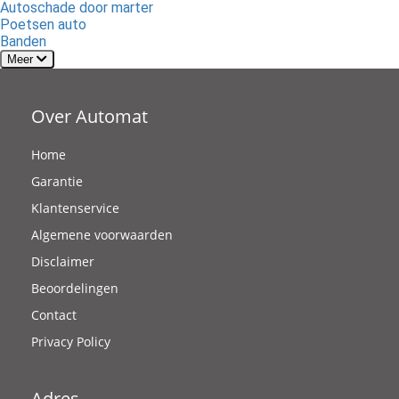
Autoschade door marter
Poetsen auto
Banden
Meer
Over Automat
Home
Garantie
Klantenservice
Algemene voorwaarden
Disclaimer
Beoordelingen
Contact
Privacy Policy
Adres