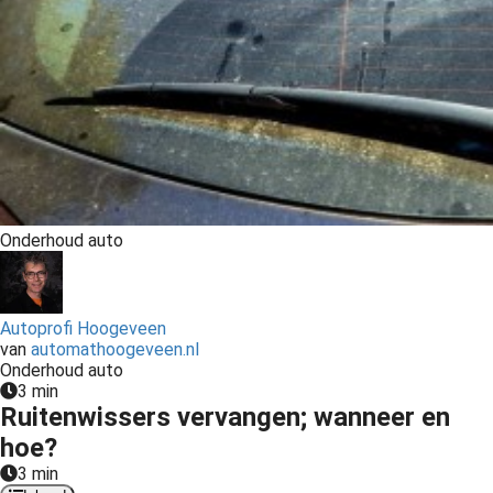
Onderhoud auto
Autoprofi Hoogeveen
van
automathoogeveen.nl
Onderhoud auto
3 min
Ruitenwissers vervangen; wanneer en
hoe?
3 min