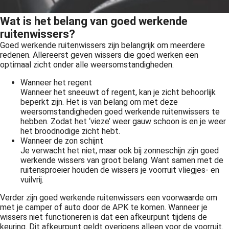
Wat is het belang van goed werkende
ruitenwissers?
Goed werkende ruitenwissers zijn belangrijk om meerdere
redenen. Allereerst geven wissers die goed werken een
optimaal zicht onder alle weersomstandigheden.
Wanneer het regent
Wanneer het sneeuwt of regent, kan je zicht behoorlijk
beperkt zijn. Het is van belang om met deze
weersomstandigheden goed werkende ruitenwissers te
hebben. Zodat het ‘vieze’ weer gauw schoon is en je weer
het broodnodige zicht hebt.
Wanneer de zon schijnt
Je verwacht het niet, maar ook bij zonneschijn zijn goed
werkende wissers van groot belang. Want samen met de
ruitensproeier houden de wissers je voorruit vliegjes- en
vuilvrij.
Verder zijn goed werkende ruitenwissers een voorwaarde om
met je camper of auto door de APK te komen. Wanneer je
wissers niet functioneren is dat een afkeurpunt tijdens de
keuring. Dit afkeurpunt geldt overigens alleen voor de voorruit.