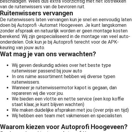
beschadigen. Wees dus extra voorzichtig met het lostrekken
van de ruitenwissers van de bevroren ruit.
Ruitenwissers vervangen
De ruitenwissers laten vervangen kun je snel en eenvoudig laten
doen bij Autoprofi -Automat Hoogeveen. Je kunt langskomen
zonder afspraak en natuurlijk worden er geen montage kosten
berekend. Wij zijn gespecialiseerd in de montage van veel auto-
onderdelen. Ook kun je bij Autoprofi terecht voor de APK-
keuring van jouw auto.
Wat mag je van ons verwachten?
Wij geven deskundig advies over het beste type
ruitenwisser passend bij jouw auto
In ons ruime assortiment hebben wij diverse typen
ruitenwissers.
Wanneer je ruitenwissermotor kapot is gegaan, dan
repareren wij die voor jou.
We bieden een vlotte en nette service (een kop koffie
staat klaar, je kunt blijven wachten)
We maken duidelijke afspraken met jou (over prijs en tijd)
Wij hebben een team met vakmensen en specialisten.
Waarom kiezen voor Autoprofi Hoogeveen?