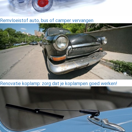
Remvloeistof auto, bus of camper vervangen
Renovatie koplamp: zorg dat je koplampen goed werken!