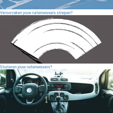
Veroorzaken jouw ruitenwissers strepen?
Stuiteren jouw ruitenwissers?