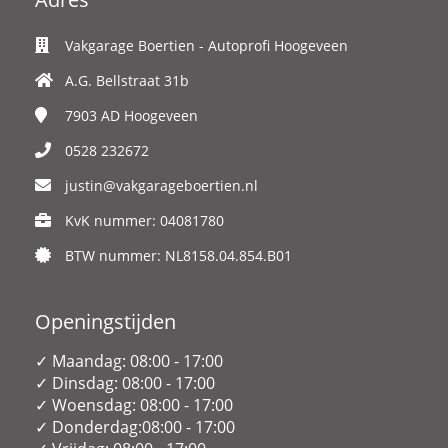
Vakgarage Boertien - Autoprofi Hoogeveen
A.G. Bellstraat 31b
7903 AD
Hoogeveen
0528 232672
justin@vakgarageboertien.nl
KvK nummer: 04081780
BTW nummer: NL8158.04.854.B01
Openingstijden
✓ Maandag: 08:00 - 17:00
✓ Dinsdag: 08:00 - 17:00
✓ Woensdag: 08:00 - 17:00
✓ Donderdag:08:00 - 17:00