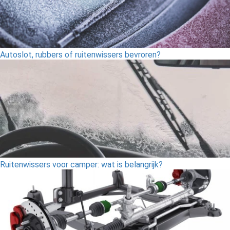
Autoslot, rubbers of ruitenwissers bevroren?
Ruitenwissers voor camper: wat is belangrijk?