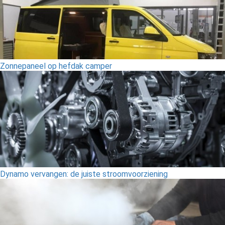
Zonnepaneel op hefdak camper
Dynamo vervangen: de juiste stroomvoorziening