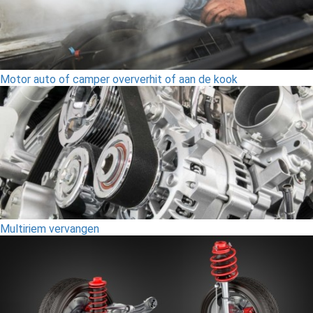
Motor auto of camper oververhit of aan de kook
Multiriem vervangen