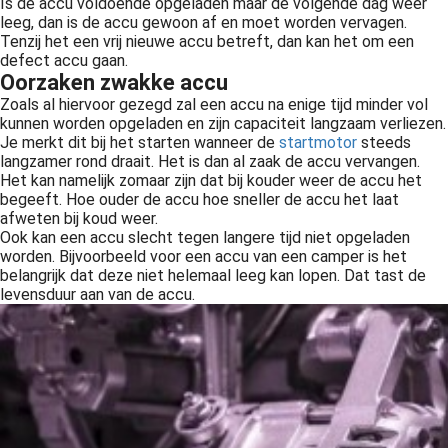
Is de accu voldoende opgeladen maar de volgende dag weer
leeg, dan is de accu gewoon af en moet worden vervagen.
Tenzij het een vrij nieuwe accu betreft, dan kan het om een
defect accu gaan.
Oorzaken zwakke accu
Zoals al hiervoor gezegd zal een accu na enige tijd minder vol
kunnen worden opgeladen en zijn capaciteit langzaam verliezen.
Je merkt dit bij het starten wanneer de
startmotor
steeds
langzamer rond draait. Het is dan al zaak de accu vervangen.
Het kan namelijk zomaar zijn dat bij kouder weer de accu het
begeeft. Hoe ouder de accu hoe sneller de accu het laat
afweten bij koud weer.
Ook kan een accu slecht tegen langere tijd niet opgeladen
worden. Bijvoorbeeld voor een accu van een camper is het
belangrijk dat deze niet helemaal leeg kan lopen. Dat tast de
levensduur aan van de accu.