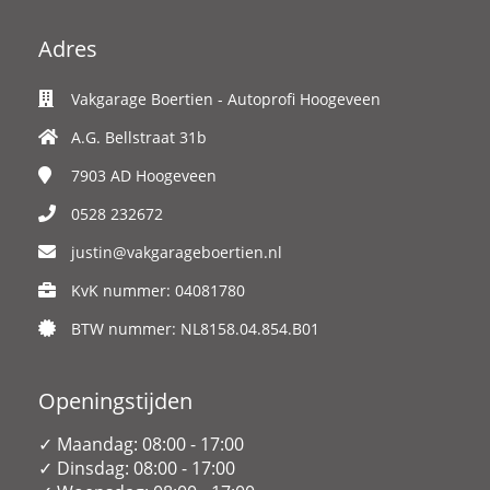
Adres
Vakgarage Boertien - Autoprofi Hoogeveen
A.G. Bellstraat 31b
7903 AD
Hoogeveen
0528 232672
justin@vakgarageboertien.nl
KvK nummer: 04081780
BTW nummer: NL8158.04.854.B01
Openingstijden
✓ Maandag: 08:00 - 17:00
✓ Dinsdag: 08:00 - 17:00