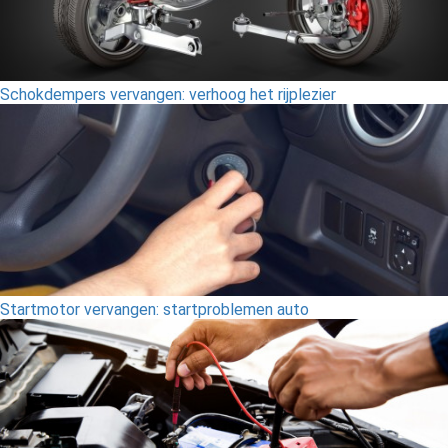
Schokdempers vervangen: verhoog het rijplezier
Startmotor vervangen: startproblemen auto