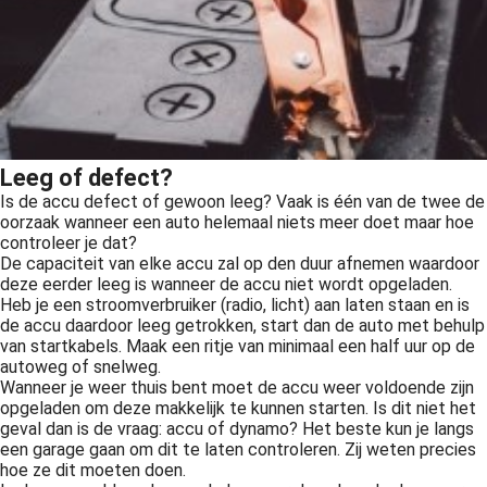
Leeg of defect?
Is de accu defect of gewoon leeg? Vaak is één van de twee de
oorzaak wanneer een auto helemaal niets meer doet maar hoe
controleer je dat?
De capaciteit van elke accu zal op den duur afnemen waardoor
deze eerder leeg is wanneer de accu niet wordt opgeladen.
Heb je een stroomverbruiker (radio, licht) aan laten staan en is
de accu daardoor leeg getrokken, start dan de auto met behulp
van startkabels. Maak een ritje van minimaal een half uur op de
autoweg of snelweg.
Wanneer je weer thuis bent moet de accu weer voldoende zijn
opgeladen om deze makkelijk te kunnen starten. Is dit niet het
geval dan is de vraag: accu of dynamo? Het beste kun je langs
een garage gaan om dit te laten controleren. Zij weten precies
hoe ze dit moeten doen.