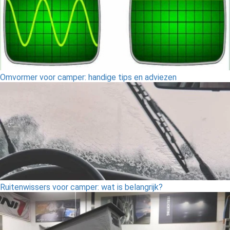
Omvormer voor camper: handige tips en adviezen
Ruitenwissers voor camper: wat is belangrijk?