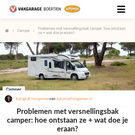
Problemen met versnellingsbak camper: hoe ontstaan
Camper
ze + wat doe je eraan?
Camper
Autoprofi Hoogeveen
van
automathoogeveen.nl
Problemen met versnellingsbak
camper: hoe ontstaan ze + wat doe je
eraan?