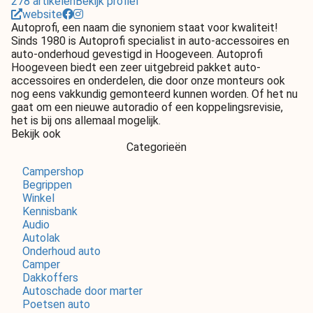
278 artikelen
Bekijk profiel
website
Autoprofi, een naam die synoniem staat voor kwaliteit!
Sinds 1980 is Autoprofi specialist in auto-accessoires en
auto-onderhoud gevestigd in Hoogeveen. Autoprofi
Hoogeveen biedt een zeer uitgebreid pakket auto-
accessoires en onderdelen, die door onze monteurs ook
nog eens vakkundig gemonteerd kunnen worden. Of het nu
gaat om een nieuwe autoradio of een koppelingsrevisie,
het is bij ons allemaal mogelijk.
Bekijk ook
Categorieën
Campershop
Begrippen
Winkel
Kennisbank
Audio
Autolak
Onderhoud auto
Camper
Dakkoffers
Autoschade door marter
Poetsen auto