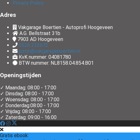
Privacy Policy
Adres
Vakgarage Boertien - Autoprofi Hoogeveen
A.G. Bellstraat 31b
7903 AD
Hoogeveen
0528 232672
justin@vakgarageboertien.nl
KvK nummer: 04081780
BTW nummer: NL8158.04.854.B01
Openingstijden
✓ Maandag: 08:00 - 17:00
✓ Dinsdag: 08:00 - 17:00
✓ Woensdag: 08:00 - 17:00
✓ Donderdag:08:00 - 17:00
✓ Vrijdag: 08:00 - 17:00
✓ Zaterdag: 09:00 - 16:00
Gratis ebook: