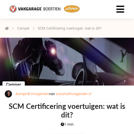
Camper
SCM Certificering voertuigen: wat is dit?
Camper
Autoprofi Hoogeveen
van
automathoogeveen.nl
SCM Certificering voertuigen: wat is
dit?
1 min